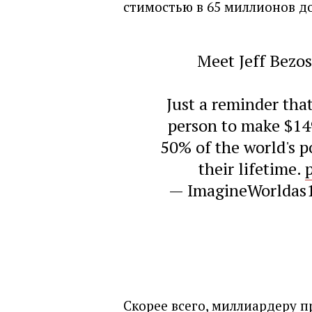
стимостью в 65 миллионов д
Meet Jeff Bezos
Just a reminder tha
person to make $14
50% of the world's p
their lifetime.
— ImagineWorldas
Скорее всего, миллиардеру 