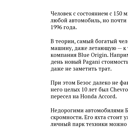
Человек с состоянием с 150 
любой автомобиль, но почти 
1996 года.
В теории, самый богатый че
машину, даже летающую — к 
компания Blue Origin. Напри
день новый Pagani стоимост
даже не заметить трат.
При этом Безос далеко не фа
него целых 10 лет был Chevrol
пересел на Honda Accord.
Недорогими автомобилями Бе
скромности. Его яхта стоит у
личный парк техники можно 