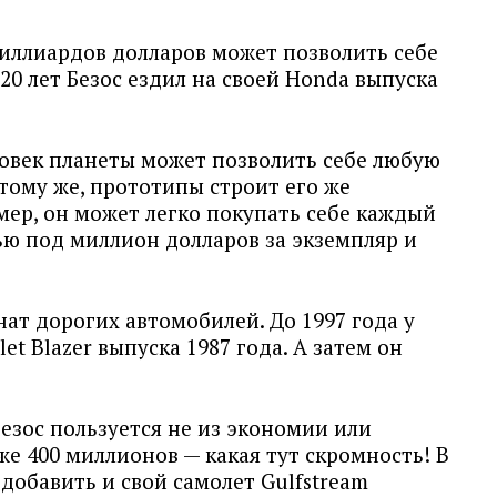
миллиардов долларов может позволить себе
20 лет Безос ездил на своей Honda выпуска
ловек планеты может позволить себе любую
тому же, прототипы строит его же
мер, он может легко покупать себе каждый
ью под миллион долларов за экземпляр и
нат дорогих автомобилей. До 1997 года у
et Blazer выпуска 1987 года. А затем он
зос пользуется не из экономии или
же 400 миллионов — какая тут скромность! В
добавить и свой самолет Gulfstream