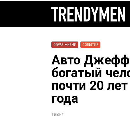
ОБРАЗ ЖИЗНИ
СОБЫТИЯ
Авто Джеффа
богатый чел
почти 20 лет
года
7 ИЮНЯ