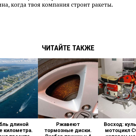
на, когда твоя компания строит ракеты.
ЧИТАЙТЕ ТАКЖЕ
бль длиной
Ржавеют
Восход: кул
е километра.
тормозные диски.
мотоцикл С