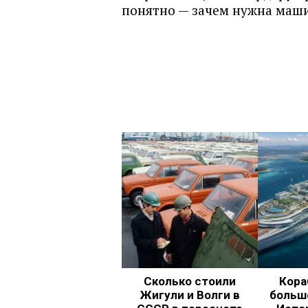
понятно — зачем нужна маши
Сколько стоили
Кора
Жигули и Волги в
больш