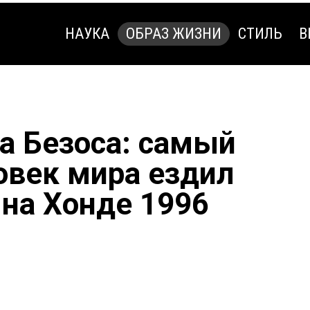
НАУКА
ОБРАЗ ЖИЗНИ
СТИЛЬ
В
НАУКА
ОБРАЗ ЖИЗНИ
СТИЛЬ
В
 Безоса: самый
овек мира ездил
 на Хонде 1996