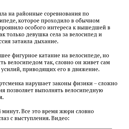
ла на районные соревнования по
ипеде, которое проходило в обычном
 проявило особого интереса к вышедшей в
ак только девушка села за велосипед и
ссия затаила дыхание.
ошее фигурное катание на велосипеде, но
ть велосипедом так, словно он живет сам
х усилий, приводящих его в движение.
ортсменка нарушает законы физики – сложно
ция позволяет выполнять велосипедную
я.
 минут. Все это время жюри словно
лаз с выступления. Видео: