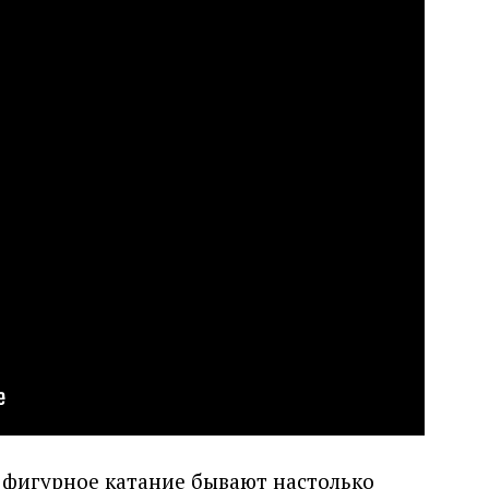
фигурное катание бывают настолько