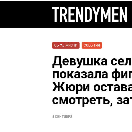
ОБРАЗ ЖИЗНИ
СОБЫТИЯ
Девушка сел
показала фиг
Жюри остав
смотреть, з
4 СЕНТЯБРЯ