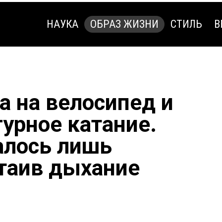
НАУКА
ОБРАЗ ЖИЗНИ
СТИЛЬ
В
НАУКА
ОБРАЗ ЖИЗНИ
СТИЛЬ
В
а на велосипед и
урное катание.
алось лишь
атаив дыхание