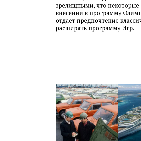
зрелищными, что некоторые 
внесении в программу Олимп
отдает предпочтение класси
расширять программу Игр.