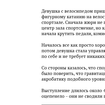
Девушка с велосипедом приш
фигурному катанию на велос
спортзале. Сначала жюри не
центр зала спортсменке, но к
начала крутить педали, коми
Началось все как просто хор
потом девушка стала управля
по себе и не требует никаки
Со стороны казалось, что сп
было поверить, что гравита
акробатику подобного уровн
Выступление длилось около 4
оцепенело – они не сводили г