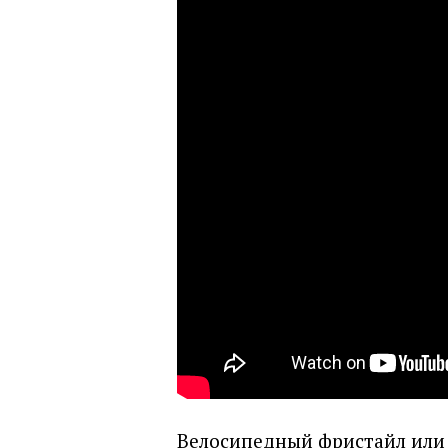
Велосипедный фристайл или 