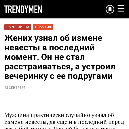
☰
ОБРАЗ ЖИЗНИ
СОБЫТИЯ
Жених узнал об измене
невесты в последний
момент. Он не стал
расстраиваться, а устроил
вечеринку с ее подругами
24 СЕНТЯБРЯ
Мужчина практически случайно узнал об
измене невесты, да еще и в последний перед
свадьбой момент. Другой бы на его месте