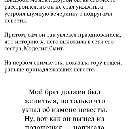
расстроился, но он не стал унывать, а
устроил шумную вечеринку с подругами
невесты.
Притом, сам он так увлекся празднованием,
что историю за него выложила в сети его
сестра, Мэделин Смит.
На первом снимке она показала гору вещей,
раньше принадлежавших невесте.
Мой брат должен был
жениться, но только что
узнал об измене невесты.
Ну, вот как он вышел из
положения, — написала