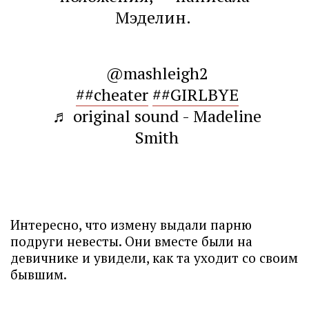
Мэделин.
@mashleigh2
##cheater
##GIRLBYE
♬ original sound - Madeline
Smith
Интересно, что измену выдали парню
подруги невесты. Они вместе были на
девичнике и увидели, как та уходит со своим
бывшим.