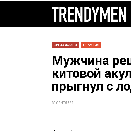
ОБРАЗ ЖИЗНИ
СОБЫТИЯ
Мужчина реш
китовой акул
прыгнул с л
30 СЕНТЯБРЯ