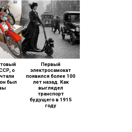
ьтовый
Первый
ССР, о
электросамокат
чтали
появился более 100
 он был
лет назад. Как
вы
выглядел
транспорт
будущего в 1915
году