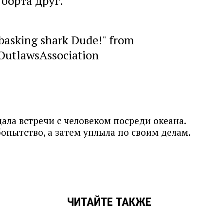
борта друг.
 basking shark Dude!"
from
OutlawsAssociation
дала встречи с человеком посреди океана.
опытство, а затем уплыла по своим делам.
ЧИТАЙТЕ ТАКЖЕ