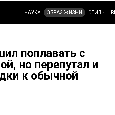
НАУКА
ОБРАЗ ЖИЗНИ
СТИЛЬ
В
НАУКА
ОБРАЗ ЖИЗНИ
СТИЛЬ
В
ил поплавать с
ой, но перепутал и
одки к обычной