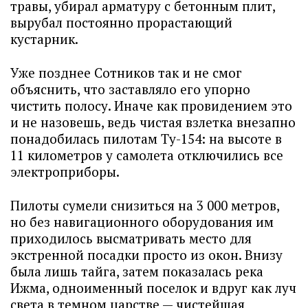
травы, убирал арматуру с бетонным плит,
вырубал постоянно прорастающий
кустарник.
Уже позднее Сотников так и не смог
объяснить, что заставляло его упорно
чистить полосу. Иначе как провидением это
и не назовешь, ведь чистая взлетка внезапно
понадобилась пилотам Ту-154: на высоте в
11 километров у самолета отключились все
электроприборы.
Пилоты сумели снизиться на 3 000 метров,
но без навигационного оборудования им
приходилось высматривать место для
экстренной посадки просто из окон. Внизу
была лишь тайга, затем показалась река
Ижма, одноименный поселок и вдруг как луч
света в темном царстве — чистейшая