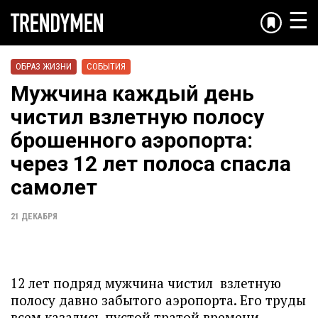
☰
ОБРАЗ ЖИЗНИ
СОБЫТИЯ
Мужчина каждый день
чистил взлетную полосу
брошенного аэропорта:
через 12 лет полоса спасла
самолет
21 ДЕКАБРЯ
12 лет подряд мужчина чистил взлетную
полосу давно забытого аэропорта. Его труды
всем казались пустой тратой времени —