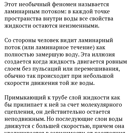
Этот необычный феномен называется
ламинарным потоком: в каждой точке
пространства внутри воды все свойства
жидкости остаются неизменными.
Со стороны человек видит ламинарный
поток (или ламинарное течение) как
полностью замершую воду. Эта иллюзия
создается когда жидкость двигается ровным
слоем без пульсаций или перемешивания,
обычно так происходит при небольшой
скорости движения той же воды.
Примыкающий к трубе слой жидкости как
бы прилипает к ней за счет молекулярного
сцепления, он действительно остается
неподвижным. Но последующие слои воды
движутся с большей скоростью, причем она
увеличивается в зависимости от расстояния