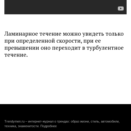
Ламинарное течение можно увидеть только
при определенной скорости, при ее
превышении оно переходит в турбулентное
течение.
Trendymen.ru – интернет-журнал о трендах: образ жизни, стиль, автомобили,
техника, знаменитости.
Подробнее