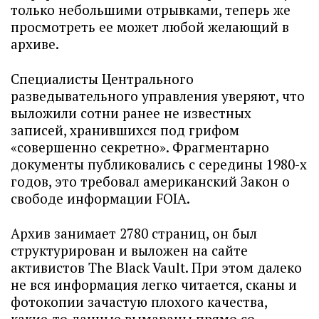
только небольшими отрывками, теперь же
просмотреть ее может любой желающий в
архиве.
Специалисты Центрального
разведывательного управления уверяют, что
выложили сотни ранее не известных
записей, хранившихся под грифом
«совершенно секретно». Фрагментарно
документы публиковались с середины 1980-х
годов, это требовал американский Закон о
свободе информации FOIA.
Архив занимает 2780 страниц, он был
структурирован и выложен на сайте
активистов The Black Vault. При этом далеко
не вся информация легко читается, сканы и
фотокопии зачастую плохого качества,
какие-то данные вымараны прямо со