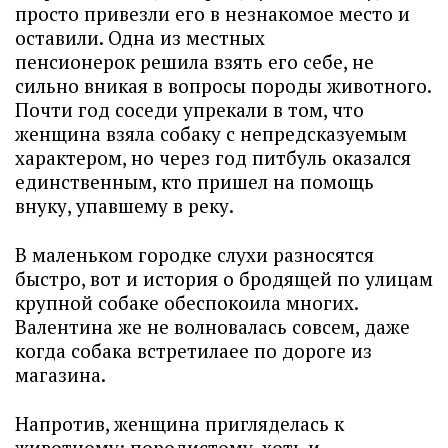
просто привезли его в незнакомое место и
оставили. Одна из местных
пенсионерок решила взять его себе, не
сильно вникая в вопросы породы животного.
Почти год соседи упрекали в том, что
женщина взяла собаку с непредсказуемым
характером, но через год питбуль оказался
единственным, кто пришел на помощь
внуку, упавшему в реку.
В маленьком городке слухи разносятся
быстро, вот и история о бродящей по улицам
крупной собаке обеспокоила многих.
Валентина же не волновалась совсем, даже
когда собака встретилаее по дороге из
магазина.
Напротив, женщина пригляделась к
животному: породистому, хоть и