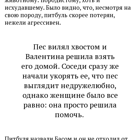
исхудавшему. Было видно, что, несмотря на
свою породу, питбуль скорее потерян,
нежели агрессивен.
Пес вилял хвостом и
Валентина решила взять
его домой. Соседи сразу же
начали укорять ее, что пес
выглядит недружелюбно,
однако женщине было все
равно: она просто решила
помочь.
Питбуля назвали Басом и он не отходил от