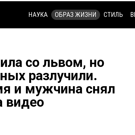
НАУКА
ОБРАЗ ЖИЗНИ
СТИЛЬ
В
НАУКА
ОБРАЗ ЖИЗНИ
СТИЛЬ
В
ила со львом, но
ных разлучили.
я и мужчина снял
а видео