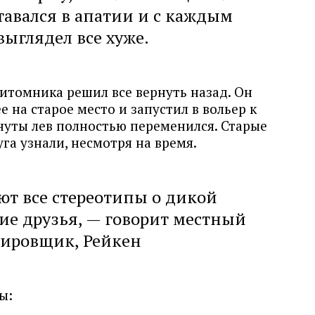
авался в апатии и с каждым
выглядел все хуже.
итомника решил все вернуть назад. Он
ее на старое место и запустил в вольер к
нуты лев полностью переменился. Старые
га узнали, несмотря на время.
ют все стереотипы о дикой
ие друзья, — говорит местный
сировщик, Рейкен
ы: