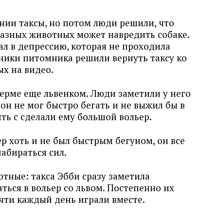
нии таксы, но потом люди решили, что
разных животных может навредить собаке.
пал в депрессию, которая не проходила
дники питомника решили вернуть таксу ко
ых на видео.
ферме еще львенком. Люди заметили у него
он не мог быстро бегать и не выжил бы в
ть с сделали ему большой вольер.
ер хоть и не был быстрым бегуном, он все
набираться сил.
тные: такса Эбби сразу заметила
ться в вольер со львом. Постепенно их
чти каждый день играли вместе.