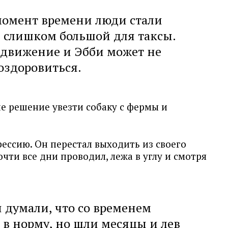
момент времени люди стали
ев слишком большой для таксы.
 движение и Эбби может не
оздоровиться.
е решение увезти собаку с фермы и
рессию. Он перестал выходить из своего
очти все дни проводил, лежа в углу и смотря
 думали, что со временем
в норму, но шли месяцы и лев