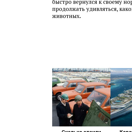
быстро вернулся к своему но
продолжать удивляться, как
животных.