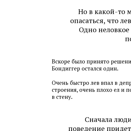
Но в какой-то 
опасаться, что л
Одно неловкое
п
Вскоре было принято решени
Бондиггер остался один.
Очень быстро лев впал в деп
строения, очень плохо ел и п
в стену.
Сначала люди
поведение придет 