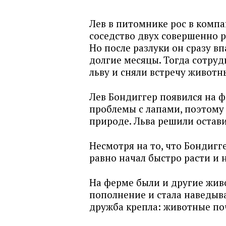
Лев в питомнике рос в компа
соседство двух совершенно 
Но после разлуки он сразу в
долгие месяцы. Тогда сотру
льву и сняли встречу животн
Лев Бондиггер появился на 
проблемы с лапами, поэтому 
природе. Льва решили остави
Несмотря на то, что Бондигг
равно начал быстро расти и 
На ферме были и другие живо
пополнение и стала наведыва
дружба крепла: животные по