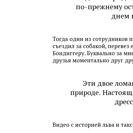
по-прежнему ост
днем 
Тогда один из сотрудников п
съездил за собакой, перевез 
Бондиггеру. Буквально за ми
друзья моментально друг дру
Эти двое лома
природе. Настоящ
дрес
Видео с историей льва и такс