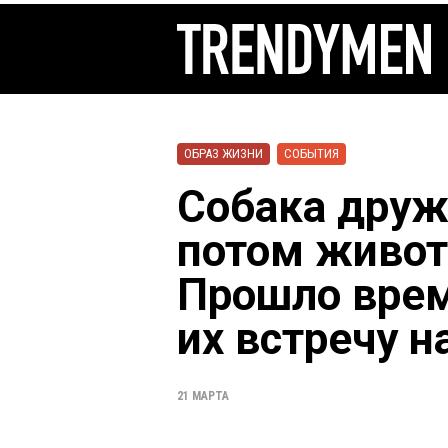
ОБРАЗ ЖИЗНИ
СОБЫТИЯ
Собака друж
потом живот
Прошло врем
их встречу н
21 МАРТА