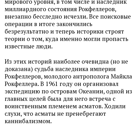
мирового уровня, в том числе и наследник
миллиардного состояния Рокфеллеров,
внезапно бесследно исчезли. Все поисковые
операции в итоге закончились
безрезультатно и теперь историки строят
теории о том, куда именно могли пропасть
известные люди.
Из этих историй наиболее очевидна (но не
доказана) судьба наследника империи
Рокфеллеров, молодого антрополога Майкла
Рокфеллера. В 1961 году он организовал
экспедицию по островам Океании, одной из
главных целей была для него встреча с
воинственным племенем асматов. Ходили
слухи, что асматы не пренебрегают
каннибализмом.