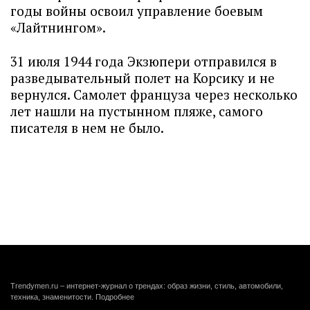
годы войны освоил управление боевым
«Лайтнингом».
31 июля 1944 года Экзюпери отправился в
разведывательный полет на Корсику и не
вернулся. Самолет француза через несколько
лет нашли на пустынном пляже, самого
писателя в нем не было.
Trendymen.ru – интернет-журнал о трендах: образ жизни, стиль, автомобили,
техника, знаменитости.
Подробнее