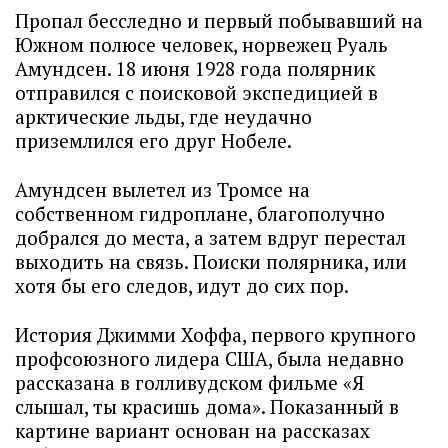
Пропал бесследно и первый побывавший на
Южном полюсе человек, норвежец Руаль
Амундсен. 18 июня 1928 года полярник
отправился с поисковой экспедицией в
арктические льды, где неудачно
приземлился его друг Нобеле.
Амундсен вылетел из Тромсе на
собственном гидроплане, благополучно
добрался до места, а затем вдруг перестал
выходить на связь. Поиски полярника, или
хотя бы его следов, идут до сих пор.
История Джимми Хоффа, первого крупного
профсоюзного лидера США, была недавно
рассказана в голливудском фильме «Я
слышал, ты красишь дома». Показанный в
картине вариант основан на рассказах