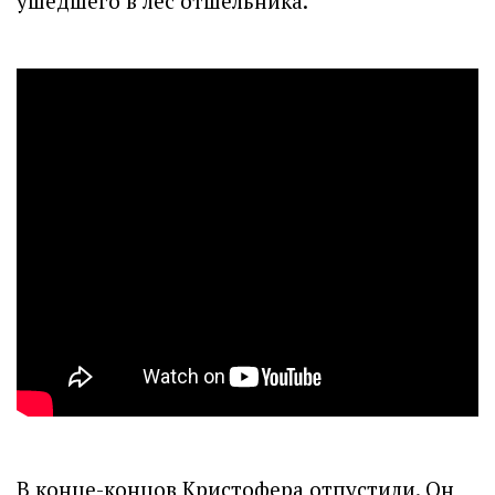
ушедшего в лес отшельника.
В конце-концов Кристофера отпустили. Он