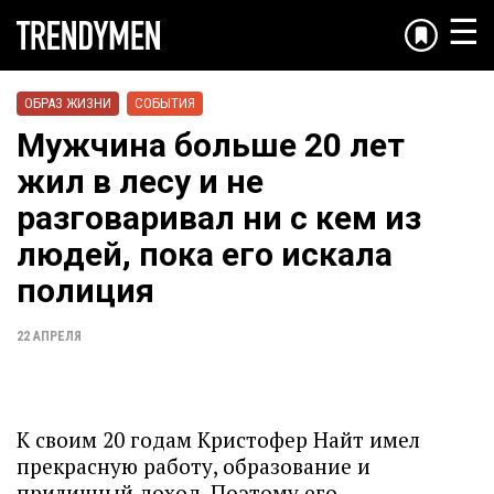
☰
ОБРАЗ ЖИЗНИ
СОБЫТИЯ
Мужчина больше 20 лет
жил в лесу и не
разговаривал ни с кем из
людей, пока его искала
полиция
22 АПРЕЛЯ
К своим 20 годам Кристофер Найт имел
прекрасную работу, образование и
приличный доход. Поэтому его