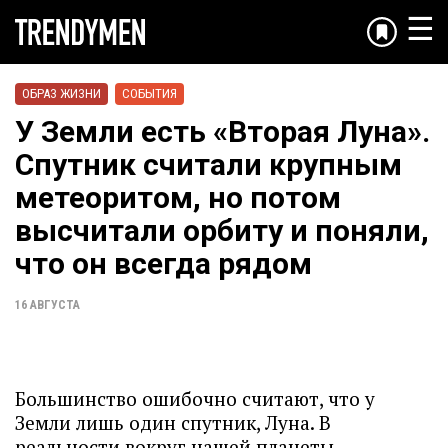
☰
ОБРАЗ ЖИЗНИ
СОБЫТИЯ
У Земли есть «Вторая Луна».
Спутник считали крупным
метеоритом, но потом
высчитали орбиту и поняли,
что он всегда рядом
16 АВГУСТА
Большинство ошибочно считают, что у
Земли лишь один спутник, Луна. В
реальности вокруг нашей планеты