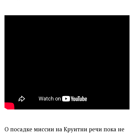
О посадке миссии на Круитни речи пока не