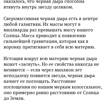
оказалось, что черная дыра способна
втянуть внутрь звезду целиком.
Сверхмассивная черная дыра есть в центре
любой галактики. Их массы могут в
миллиарды раз превышать массу нашего
Солнца. Масса приводит к появлению
сильнейшей гравитации, которая как в
воронку притягивает в себя всю материю.
Истощив вокруг всю материю черная дыра
может «заснуть». Но ее свойства никогда не
меняются — если через миллион лет
неподалеку появится звезда, черная дыра
начнет ее поглощать. Расстояние
поглощения по нашим меркам колоссальное,
оно примерно равно расстоянию от Солнца
до Земли.