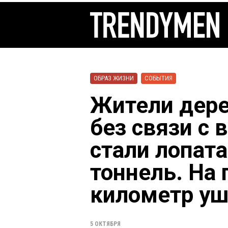
ОБРАЗ ЖИЗНИ
СОБЫТИЯ
Жители дере
без связи с
стали лопат
тоннель. На 
километр уш
5 ОКТЯБРЯ