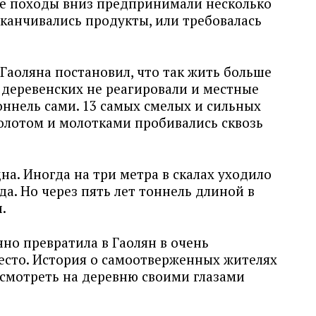
е походы вниз предпринимали несколько
заканчивались продукты, или требовалась
 Гаоляна постановил, что так жить больше
 деревенских не реагировали и местные
ннель сами. 13 самых смелых и сильных
олотом и молотками пробивались сквозь
на. Иногда на три метра в скалах уходило
да. Но через пять лет тоннель длиной в
.
но превратила в Гаолян в очень
есто. История о самоотверженных жителях
осмотреть на деревню своими глазами