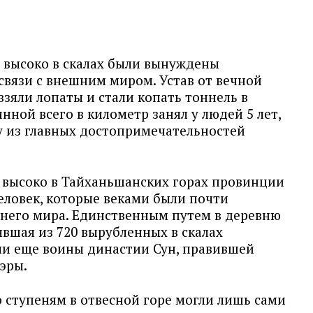
 высоко в скалах были вынуждены
связи с внешним миром. Устав от вечной
зяли лопаты и стали копать тоннель в
инной всего в километр занял у людей 5 лет,
у из главных достопримечательностей
 высоко в Тайханьшанских горах провинции
человек, которые веками были почти
него мира. Единственным путем в деревню
явшая из 720 вырубленных в скалах
али еще воины династии Сун, правившей
эры.
 ступеням в отвесной горе могли лишь сами