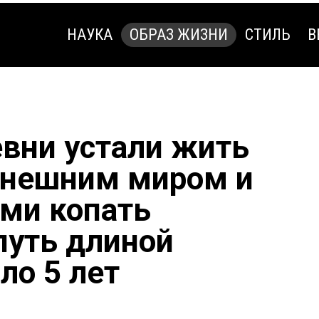
НАУКА
ОБРАЗ ЖИЗНИ
СТИЛЬ
В
НАУКА
ОБРАЗ ЖИЗНИ
СТИЛЬ
В
вни устали жить
 внешним миром и
ами копать
путь длиной
ло 5 лет