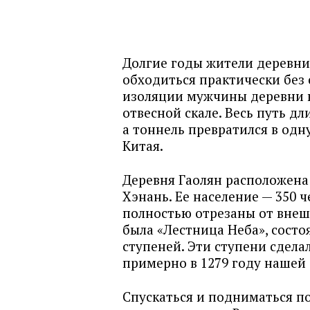
Долгие годы жители деревни
обходиться практически без 
изоляции мужчины деревни в
отвесной скале. Весь путь дл
а тоннель превратился в одн
Китая.
Деревня Гаолян расположена
Хэнань. Ее население — 350 
полностью отрезаны от внеш
была «Лестница Неба», состо
ступеней. Эти ступени сдел
примерно в 1279 году нашей 
Спускаться и подниматься по