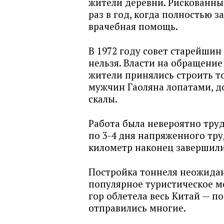
жители деревни. Рискованны
раз в год, когда полностью 
врачебная помощь.
В 1972 году совет старейшин
нельзя. Власти на обращение
жители принялись строить то
мужчин Гаоляна лопатами, д
скалы.
Работа была невероятно труд
по 3-4 дня напряженного тру
километр наконец завершили
Постройка тоннеля неожидан
популярное туристическое м
гор облетела весь Китай — п
отправились многие.