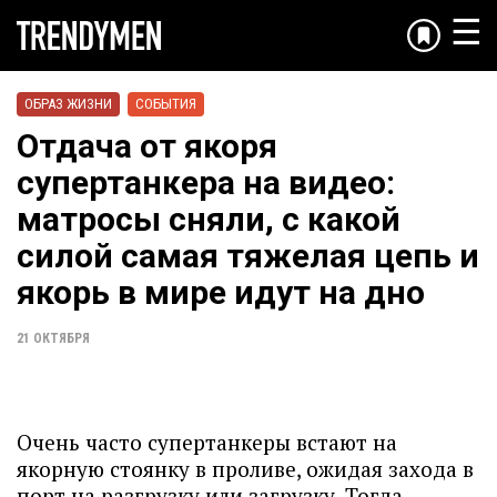
☰
ОБРАЗ ЖИЗНИ
СОБЫТИЯ
Отдача от якоря
супертанкера на видео:
матросы сняли, с какой
силой самая тяжелая цепь и
якорь в мире идут на дно
21 ОКТЯБРЯ
Очень часто супертанкеры встают на
якорную стоянку в проливе, ожидая захода в
порт на разгрузку или загрузку. Тогда