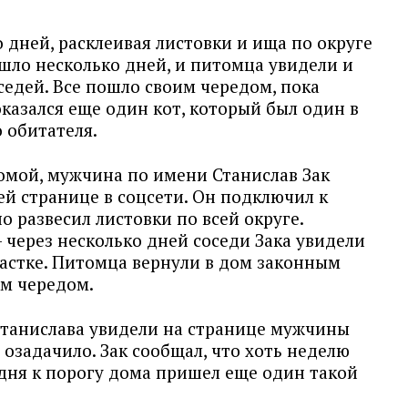
дней, расклеивая листовки и ища по округе
шло несколько дней, и питомца увидели и
седей. Все пошло своим чередом, пока
оказался еще один кот, который был один в
 обитателя.
домой, мужчина по имени Станислав Зак
оей странице в соцсети. Он подключил к
о развесил листовки по всей округе.
- через несколько дней соседи Зака увидели
частке. Питомца вернули в дом законным
им чередом.
 Станислава увидели на странице мужчины
 озадачило. Зак сообщал, что хоть неделю
одня к порогу дома пришел еще один такой