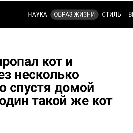
НАУКА
ОБРАЗ ЖИЗНИ
СТИЛЬ
В
НАУКА
ОБРАЗ ЖИЗНИ
СТИЛЬ
В
ропал кот и
ез несколько
ю спустя домой
один такой же кот