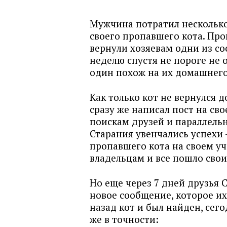
Мужчина потратил несколько 
своего пропавшего кота. Про
вернули хозяевам одни из со
неделю спустя не пороге не 
один похож на их домашнего
Как только кот не вернулся 
сразу же написал пост на св
поискам друзей и параллельн
Старания увенчались успехи 
пропавшего кота на своем у
владельцам и все пошло сво
Но еще через 7 дней друзья
новое сообщение, которое их
назад кот и был найден, сег
же в точности: