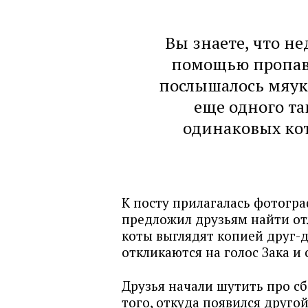
Вы знаете, что н
помощью пропавш
послышалось мяука
еще одного та
одинаковых кот
К посту прилагалась фотогра
предложил друзьям найти от
коты выглядят копией друг-д
откликаются на голос Зака и 
Друзья начали шутить про сб
того, откуда появился друго