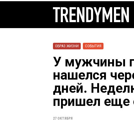
ОБРАЗ ЖИЗНИ
СОБЫТИЯ
У мужчины п
нашелся чер
дней. Недел
пришел еще 
27 ОКТЯБРЯ