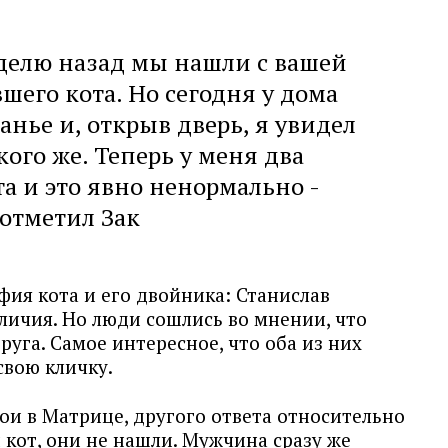
еделю назад мы нашли с вашей
его кота. Но сегодня у дома
нье и, открыв дверь, я увидел
кого же. Теперь у меня два
а и это явно ненормально -
отметил Зак
фия кота и его двойника: Станислав
личия. Но люди сошлись во мнении, что
руга. Самое интересное, что оба из них
свою кличку.
ои в Матрице, другого ответа относительно
й кот, они не нашли. Мужчина сразу же