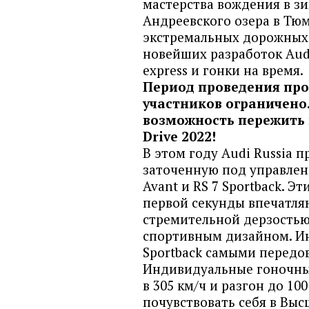
мастерства вождения в зи
Андреевского озера в Тю
экстремальных дорожных 
новейших разработок Aud
express и гонки на время.
Период проведения прое
участников ограничено.
возможность пережить 
Drive 2022!
В этом году Audi Russia 
заточенную под управлен
Avant и RS 7 Sportback. Э
первой секунды впечатля
стремительной дерзость
спортивным дизайном. Ин
Sportback самыми передо
Индивидуальные гоночные
в 305 км/ч и разгон до 10
почувствовать себя в Выс