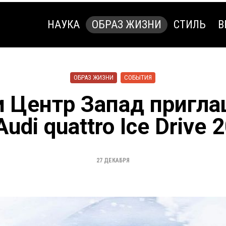
НАУКА
ОБРАЗ ЖИЗНИ
СТИЛЬ
В
НАУКА
ОБРАЗ ЖИЗНИ
СТИЛЬ
В
ОБРАЗ ЖИЗНИ
СОБЫТИЯ
и Центр Запад пригла
Audi quattro Ice Drive 
27 ДЕКАБРЯ