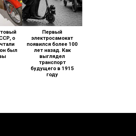
ьтовый
Первый
ССР, о
электросамокат
чтали
появился более 100
 он был
лет назад. Как
вы
выглядел
транспорт
будущего в 1915
году