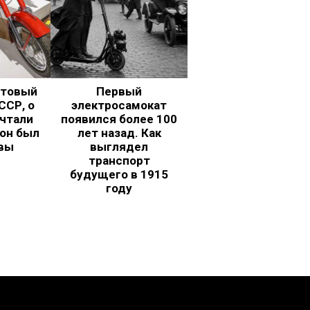
ьтовый
Первый
ССР, о
электросамокат
чтали
появился более 100
 он был
лет назад. Как
вы
выглядел
транспорт
будущего в 1915
году