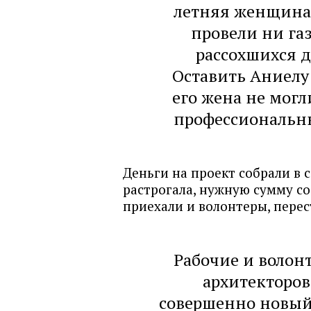
летняя женщина 
провели ни газ
рассохшихся д
Оставить Аниелу
его жена не могли
профессиональн
Деньги на проект собрали в 
растрогала, нужную сумму с
приехали и волонтеры, перес
Рабочие и волон
архитекторов
совершенно новый