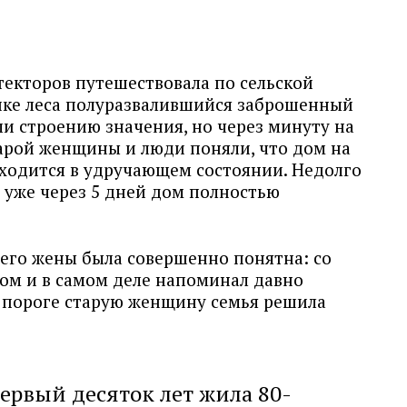
текторов путешествовала по сельской
шке леса полуразвалившийся заброшенный
ли строению значения, но через минуту на
тарой женщины и люди поняли, что дом на
аходится в удручающем состоянии. Недолго
 уже через 5 дней дом полностью
его жены была совершенно понятна: со
ом и в самом деле напоминал давно
 пороге старую женщину семья решила
первый десяток лет жила 80-