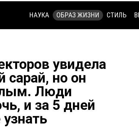
НАУКА
ОБРАЗ ЖИЗНИ
СТИЛЬ
В
НАУКА
ОБРАЗ ЖИЗНИ
СТИЛЬ
В
екторов увидела
 сарай, но он
илым. Люди
ь, и за 5 дней
 узнать