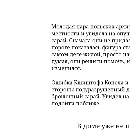
Молодая пара польских архи
местности и увидела на опу
сарай. Сначала они не прида
пороге показалась фигура с
самом деле жилой, просто н
думая, они решили помочь, и
изменился.
Ошибка Кшиштофа Копеча и 
стороны полуразрушенный д
брошенный сарай. Увидев на
подойти поближе.
В доме уже не 