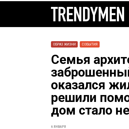
ОБРАЗ ЖИЗНИ
СОБЫТИЯ
Семья архит
заброшенный
оказался ж
решили помоч
дом стало не
6 ЯНВАРЯ