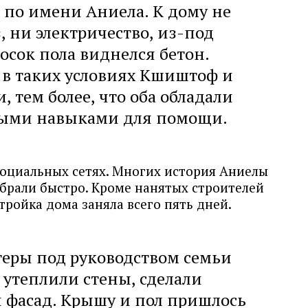
по имени Аниела. К дому не
, ни электричество, из-под
осок пола виднелся бетон.
 в таких условиях Кшиштоф и
, тем более, что оба обладали
ыми навыками для помощи.
социальных сетях. Многих история Аниелы
обрали быстро. Кроме нанятых строителей
тройка дома заняла всего пять дней.
теры под руководством семьи
 утеплили стены, сделали
 фасад. Крышу и пол пришлось