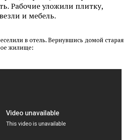
ь. Рабочие уложили плитку,
везли и мебель.
еселили в отель. Вернувшись домой старая
вое жилище: