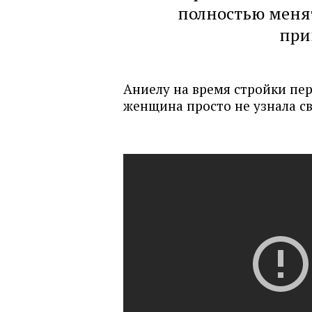
полностью менят
при
Аниелу на время стройки пер
женщина просто не узнала с