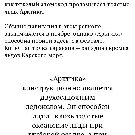
как тяжелый атомоход проламывает толстые
льды Арктики.
Обычно навигация в этом регионе
заканчивается в ноябре, однако «Арктика»
способна пройти здесь и в феврале.
Конечная точка каравана — западная кромка
льдов Карского моря.
«Арктика»
конструкционно является
двухосадочным
ледоколом. Он способен
идти сквозь толстые
океанские льды при
глубокой осадке, а при