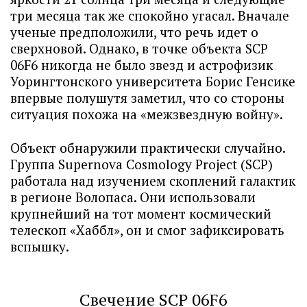
три месяца так же спокойно угасал. Вначале
ученые предположили, что речь идет о
сверхновой. Однако, в точке объекта SCP
06F6 никогда не было звезд и астрофизик
Уорингтонского университета Борис Генсике
впервые полушутя заметил, что со стороны
ситуация похожа на «межзвездную войну».
Объект обнаружили практически случайно.
Группа Supernova Cosmology Project (SCP)
работала над изучением скоплений галактик
в регионе Волопаса. Они использовали
крупнейший на тот момент космический
телескоп «Хаббл», он и смог зафиксировать
вспышку.
Свечение SCP 06F6