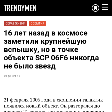
☰
ОБРАЗ ЖИЗНИ
СОБЫТИЯ
16 лет назад в космосе
заметили крупнейшую
вспышку, но в точке
объекта SCP 06F6 никогда
не было звезд
23 ФЕВРАЛЯ
21 февраля 2006 года в скоплении галактик
появился новый объект. Он разгорался до
яркости 21 солнца три месяца и следующие