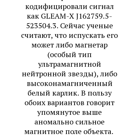
кодифицировали сигнал
как GLEAM-X J162759.5-
523504.3. Сейчас ученые
считают, что испускать его
может либо магнетар
(особый тип
ультрамагнитной
нейтронной звезды), либо
высоконамагниченный
белый карлик. В пользу
обоих вариантов говорит
упомянутое выше
аномально сильное
магнитное поле объекта.