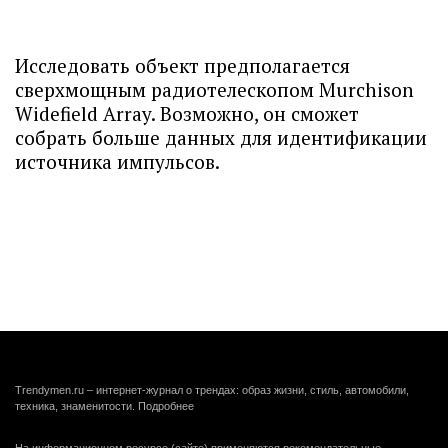
Исследовать объект предполагается
сверхмощным радиотелескопом Murchison
Widefield Array. Возможно, он сможет
собрать больше данных для идентификации
источника импульсов.
Trendymen.ru – интернет-журнал о трендах: образ жизни, стиль, автомобили,
техника, знаменитости.
Подробнее