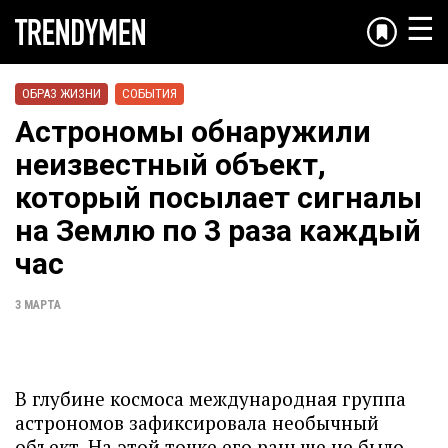
☰
ОБРАЗ ЖИЗНИ
СОБЫТИЯ
Астрономы обнаружили
неизвестный объект,
который посылает сигналы
на Землю по 3 раза каждый
час
3 МАРТА
В глубине космоса международная группа
астрономов зафиксировала необычный
объект. На этой точке его раньше не было.