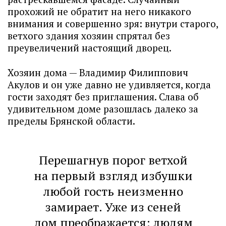
прохожий не обратит на него никакого
внимания и совершенно зря: внутри старого,
ветхого здания хозяин спрятал без
преувеличений настоящий дворец.
Хозяин дома — Владимир Филиппович
Акулов и он уже давно не удивляется, когда
гости заходят без приглашения. Слава об
удивительном доме разошлась далеко за
пределы Брянской области.
Перешагнув порог ветхой
на первый взгляд избушки
любой гость неизменно
замирает. Уже из сеней
дом преображается: людям