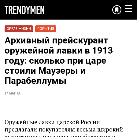
☰
ОБРАЗ ЖИЗНИ
СОБЫТИЯ
Архивный прейскурант
оружейной лавки в 1913
году: сколько при царе
стоили Маузеры и
Парабеллумы
14 МАРТА
Оружейные лавки царской России
предлагали покупателям весьма широкий
ассортимент маузеров, парабеллумов и