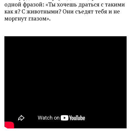
одной фразой: «Ты хочешь драться с такими
как я? С животными? Они съедят тебя и не
моргнут глазом».