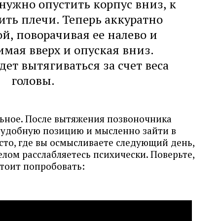
 нужно опустить корпус вниз, к
бить плечи. Теперь аккуратно
ой, поворачивая ее налево и
имая вверх и опуская вниз.
ет вытягиваться за счет веса
головы.
ьное. После вытяжения позвоночника
в удобную позицию и мысленно зайти в
сто, где вы осмысливаете следующий день,
елом расслабляетесь психически. Поверьте,
тоит попробовать: