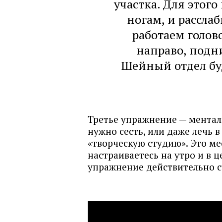
участка. Для этого
ногам, и рассла
работаем голов
направо, подн
Шейный отдел буд
Третье упражнение — ментал
нужно сесть, или даже лечь 
«творческую студию». Это ме
настраиваетесь на утро и в ц
упражнение действительно с