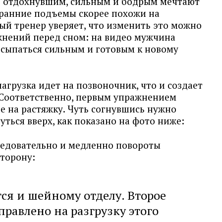
ю отдохнувшим, сильным и бодрым мечтают
 ранние подъемы скорее похожи на
ый тренер уверяет, что изменить это можно
нений перед сном: на видео мужчина
осыпаться сильным и готовым к новому
агрузка идет на позвоночник, что и создает
. Соответственно, первым упражнением
е на растяжку. Чуть согнувшись нужно
уться вверх, как показано на фото ниже:
ледовательно и медленно повороты
сторону:
тся и шейному отделу. Второе
равлено на разгрузку этого