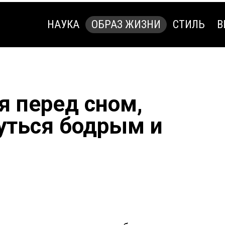
НАУКА
ОБРАЗ ЖИЗНИ
СТИЛЬ
В
НАУКА
ОБРАЗ ЖИЗНИ
СТИЛЬ
В
я перед сном,
уться бодрым и