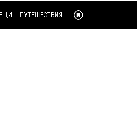
ЕЩИ
ПУТЕШЕСТВИЯ
ЕЩИ
ПУТЕШЕСТВИЯ