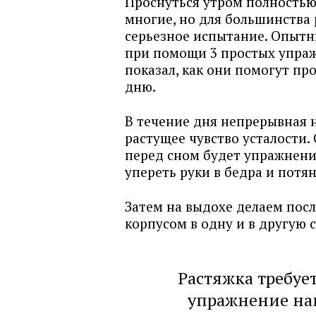
Проснуться утром полность
многие, но для большинства
серьезное испытание. Опытн
при помощи 3 простых упраж
показал, как они помогут пр
дню.
В течение дня непрерывная н
растущее чувство усталости
перед сном будет упражнени
упереть руки в бедра и потян
Затем на выдохе делаем пос
корпусом в одну и в другую 
Растяжка требуе
упражнение нап