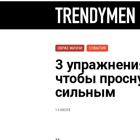
ОБРАЗ ЖИЗНИ
СОБЫТИЯ
3 упражнени
чтобы просн
сильным
14 ИЮЛЯ