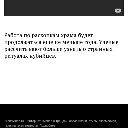
Работа по раскопкам храма будет
продолжаться еще не меньше года. Ученые
рассчитывают больше узнать о странных
ритуалах нубийцев.
Trendymen.ru – интернет-журнал о трендах: образ жизни, стиль, автомобили,
техника, знаменитости.
Подробнее