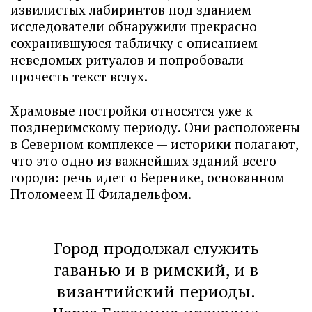
извилистых лабиринтов под зданием
исследователи обнаружили прекрасно
сохранившуюся табличку с описанием
неведомых ритуалов и попробовали
прочесть текст вслух.
Храмовые постройки относятся уже к
позднеримскому периоду. Они расположены
в Северном комплексе — историки полагают,
что это одно из важнейших зданий всего
города: речь идет о Беренике, основанном
Птоломеем II Филадельфом.
Город продолжал служить
гаванью и в римский, и в
византийский периоды.