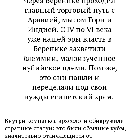
Через Беренике проходил
главный торговый путь с
Аравией, мысом Горн и
Индией. С IV по VI века
уже нашей эры власть в
Беренике захватили
блеммии, малоизученное
нубийское племя. Похоже,
это они нашли и
переделали под свои
нужды египетский храм.
Внутри комплекса археологи обнаружили
странные статуи: это были обычные кубы,
значительно отличающиеся от