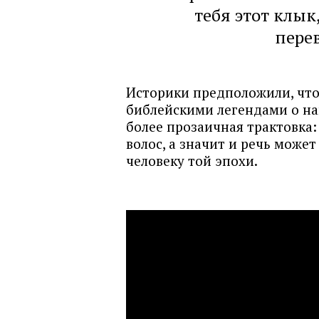
тебя этот клык
пере
Историки предположили, что
библейскими легендами о на
более прозаичная трактовка:
волос, а значит и речь може
человеку той эпохи.