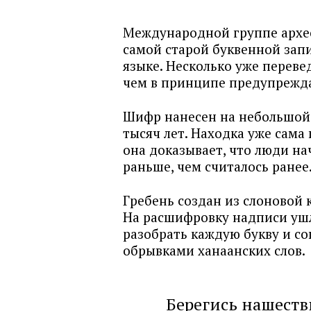
Международной группе архео
самой старой буквенной запи
языке. Несколько уже переве
чем в принципе предупрежда
Шифр нанесен на небольшой к
тысяч лет. Находка уже сама
она доказывает, что люди н
раньше, чем считалось ранее
Гребень создан из слоновой 
На расшифровку надписи ушл
разобрать каждую букву и со
обрывками ханаанских слов.
Берегись нашеств