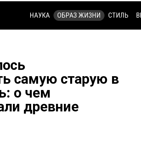
НАУКА
ОБРАЗ ЖИЗНИ
СТИЛЬ
В
НАУКА
ОБРАЗ ЖИЗНИ
СТИЛЬ
В
лось
ь самую старую в
ь: о чем
али древние