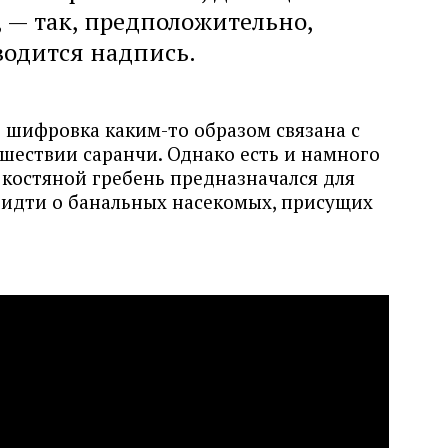
, — так, предположительно,
водится надпись.
 шифровка каким-то образом связана с
шествии саранчи. Однако есть и намного
 костяной гребень предназначался для
т идти о банальных насекомых, присущих