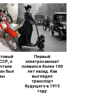
ьтовый
Первый
ССР, о
электросамокат
чтали
появился более 100
 он был
лет назад. Как
вы
выглядел
транспорт
будущего в 1915
году