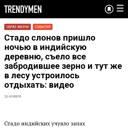
☰
ОБРАЗ ЖИЗНИ
СОБЫТИЯ
Стадо слонов пришло
ночью в индийскую
деревню, съело все
забродившее зерно и тут же
в лесу устроилось
отдыхать: видео
20 НОЯБРЯ
Стадо индийских учуяло запах