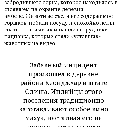
забродившего зерна, которое находилось в
стоявшем на окраине деревни
амбере. Животные съели все содержимое
горшков, побили посуду и спокойно легли
спать — такими их и нашли сотрудники
нацпарка, которые сняли «уставших»
животных на видео.
Забавный инцидент
произошел в деревне
района Кеонджхар в штате
Одиша. Индийцы этого
поселения традиционно
заготавливают особое вино
махуа, настаивая его на
зерне и цветах мадуки