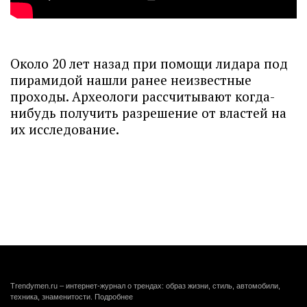
Около 20 лет назад при помощи лидара под
пирамидой нашли ранее неизвестные
проходы. Археологи рассчитывают когда-
нибудь получить разрешение от властей на
их исследование.
Trendymen.ru – интернет-журнал о трендах: образ жизни, стиль, автомобили,
техника, знаменитости.
Подробнее