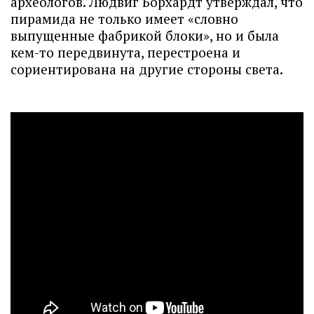
археологов. Людвиг Борхардт утверждал, что
пирамида не только имеет «словно
выпущенные фабрикой блоки», но и была
кем-то передвинута, перестроена и
сориентирована на другие стороны света.