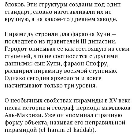
блоков. Эти структуры созданы под один
стандарт, словно изготавливали их не
вручную, а на каком-то древнем заводе.
Пирамиду строили для фараона Хуни —
последнего из правителей III династии.
Геродот описывал ее как состоящую из семи
ступеней, что не соотносится с другими
данными: сын Хуни, фараон Снофру,
расширил пирамиду восьмой ступенью.
Однако сегодня археологи и вовсе
насчитывают только три уровня.
О необычных свойствах пирамиды в XV веке
писал историк и географ периода мамлюков
Аль-Макризи. Уже он упоминал странную
форму объекта, называя его неправильной
пирамидой (el-haram el-kaddab).