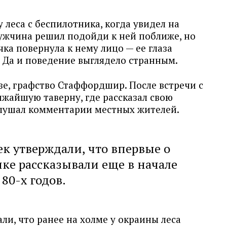
леса с беспилотника, когда увидел на
ужчина решил подойди к ней поближе, но
чка повернула к нему лицо — ее глаза
 Да и поведение выглядело странным.
зе, графство Стаффордшир. После встречи с
жайшую таверну, где рассказал свою
слушал комментарии местных жителей.
ек утверждали, что впервые о
чке рассказывали еще в начале
80-х годов.
ли, что ранее на холме у окраины леса