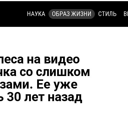
НАУКА
ОБРАЗ ЖИЗНИ
СТИЛЬ
В
НАУКА
ОБРАЗ ЖИЗНИ
СТИЛЬ
В
леса на видео
чка со слишком
зами. Ее уже
 30 лет назад