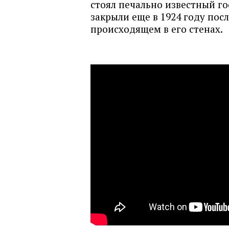
стоял печально известный г
закрыли еще в 1924 году пос
происходящем в его стенах.