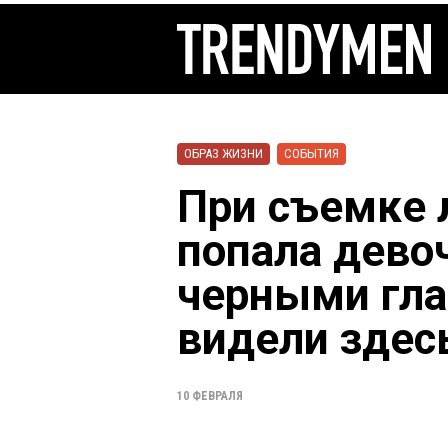
ОБРАЗ ЖИЗНИ
СОБЫТИЯ
При съемке 
попала дево
черными гла
видели здесь
10 ФЕВРАЛЯ