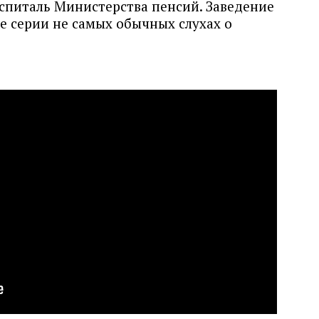
оспиталь Министерства пенсий. Заведение
ле серии не самых обычных слухах о