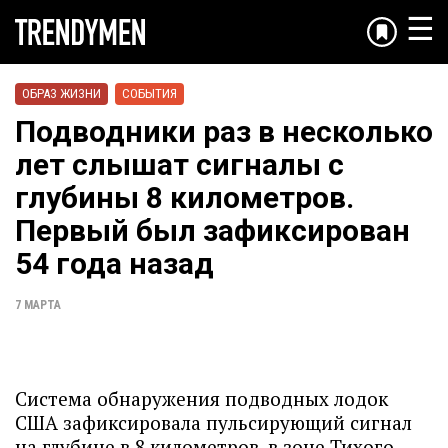
☰
ОБРАЗ ЖИЗНИ
СОБЫТИЯ
Подводники раз в несколько
лет слышат сигналы с
глубины 8 километров.
Первый был зафиксирован
54 года назад
7 МАРТА
Система обнаружения подводных лодок
США зафиксировала пульсирующий сигнал
на глубине в 8 километров, в зоне Тихого