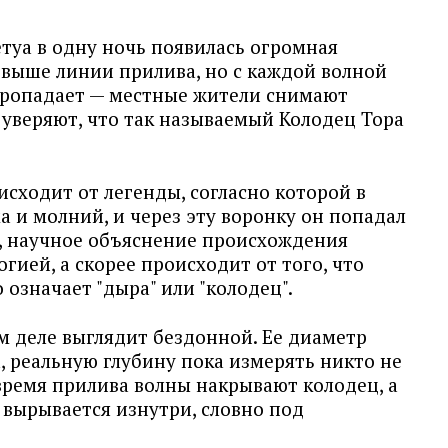
туа в одну ночь появилась огромная
 выше линии прилива, но с каждой волной
пропадает — местные жители снимают
 уверяют, что так называемый Колодец Тора
исходит от легенды, согласно которой в
а и молний, и через эту воронку он попадал
о, научное объяснение происхождения
гией, а скорее происходит от того, что
о означает "дыра" или "колодец".
м деле выглядит бездонной. Ее диаметр
, реальную глубину пока измерять никто не
о время прилива волны накрывают колодец, а
й вырывается изнутри, словно под