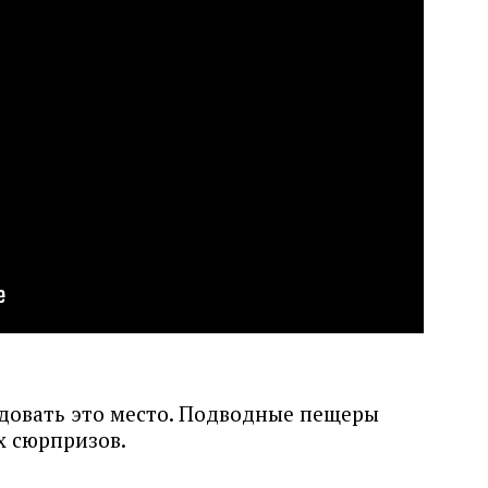
едовать это место. Подводные пещеры
х сюрпризов.