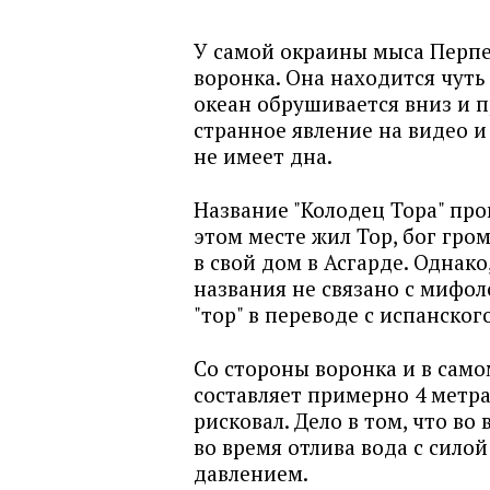
У самой окраины мыса Перпе
воронка. Она находится чуть
океан обрушивается вниз и 
странное явление на видео и
не имеет дна.
Название "Колодец Тора" про
этом месте жил Тор, бог гром
в свой дом в Асгарде. Однак
названия не связано с мифоло
"тор" в переводе с испанског
Со стороны воронка и в само
составляет примерно 4 метра
рисковал. Дело в том, что в
во время отлива вода с сило
давлением.