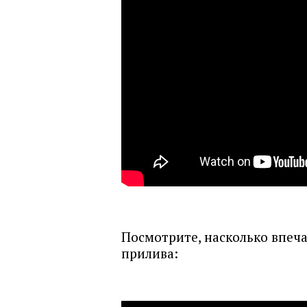
Посмотрите, насколько впеч
прилива: