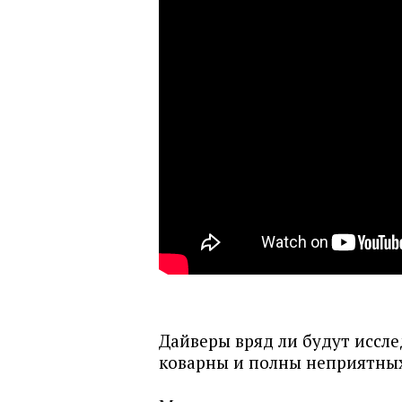
Дайверы вряд ли будут иссл
коварны и полны неприятны