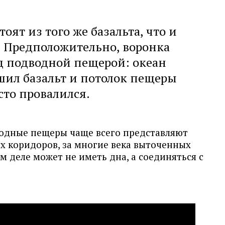
оят из того же базальта, что и
. Предположительно, воронка
д подводной пещерой: океан
шил базальт и потолок пещеры
сто провалился.
водные пещеры чаще всего представляют
х коридоров, за многие века выточенных
м деле может не иметь дна, а соединяться с