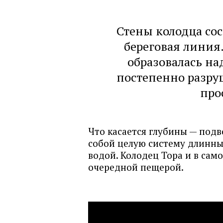
Стены колодца сост
береговая линия
образовалась на
постепенно разру
про
Что касается глубины — под
собой целую систему длинны
водой. Колодец Тора и в само
очередной пещерой.