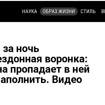
НАУКА
ОБРАЗ ЖИЗНИ
СТИЛЬ
В
НАУКА
ОБРАЗ ЖИЗНИ
СТИЛЬ
В
 за ночь
ездонная воронка:
а пропадает в ней
наполнить. Видео