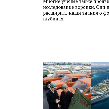
Многие ученые также прояви
исследование воронки. Они н
расширить наши знания о ф
глубинах.