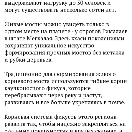
выдерживают нагрузку до 50 человек и
могут существовать несколько сотен лет.
Живые мосты можно увидеть только в
одном месте на планете - у отрогов Гималаев
в штате Мегхалая. Здесь кхаси поколениями
сохраняют уникальное искусство
формирования прочных мостов без металла
и рубки деревьев.
Традиционно для формирования живого
корневого моста используются гибкие корни
каучконосного фикуса, которые
перебрасывают через реку и растут,
развиваясь и все больше укрепляясь в почве.
Корневая система фикусов этого региона
развита так, чтобы надежно закрепляться на
скальных поверхностях и крутых склонах, и