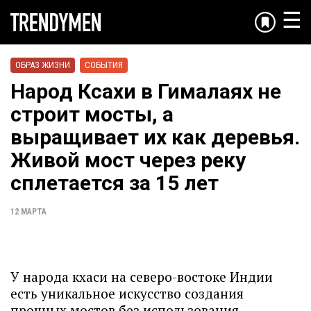
☰
ОБРАЗ ЖИЗНИ
СОБЫТИЯ
Народ Ксахи в Гималаях не
строит мосты, а
выращивает их как деревья.
Живой мост через реку
сплетается за 15 лет
12 МАРТА
У народа кхаси на северо-востоке Индии
есть уникальное искусство создания
прочных мостов без использования