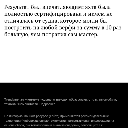
Результат был впечатляющим: яхта была
полностью сертифицирована и ничем не
отличалась от судна, которое могли бы
построить на любой верфи за сумму в 10 раз
большую, чем потратил сам мастер.
Trendymen.ru – интернет-журнал о трендах: образ жизни, стиль, автомобили,
техника, знаменитости.
Подробнее
На информационном ресурсе (сайте) применяются рекомендательные
технологии (информационные технологии предоставления информации на
основе сбора, систематизации и анализа сведений, относящихся к