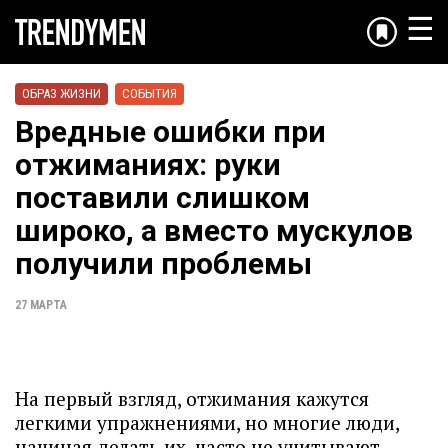
☰
ОБРАЗ ЖИЗНИ
СОБЫТИЯ
Вредные ошибки при
отжиманиях: руки
поставили слишком
широко, а вместо мускулов
получили проблемы
27 МАРТА
На первый взгляд, отжимания кажутся
легкими упражнениями, но многие люди,
начиная делать их, часто не учитывают