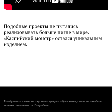
Подобные проекты не пытались
реализовывать больше нигде в мире.
«Каспийский монстр» остался уникальным
изделием.
Trendymen.ru – интернет-журнал о трендах: образ жизни, стиль, автомобили,
техника, знаменитости.
Подробнее