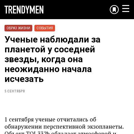
☰
ОБРАЗ ЖИЗНИ
СОБЫТИЯ
Ученые наблюдали за
планетой у соседней
звезды, когда она
неожиданно начала
исчезать
5 СЕНТЯБРЯ
1 сентября ученые отчитались об
обнаружении перспективной экзопланеты.
Объект TOI-332b обладает атмосферой и