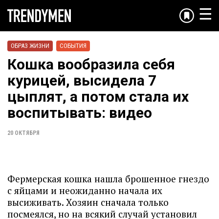
☰
ОБРАЗ ЖИЗНИ
СОБЫТИЯ
Кошка вообразила себя
курицей, высидела 7
цыплят, а потом стала их
воспитывать: видео
20 ОКТЯБРЯ
Фермерская кошка нашла брошенное гнездо
с яйцами и неожиданно начала их
высиживать. Хозяин сначала только
посмеялся, но на всякий случай установил