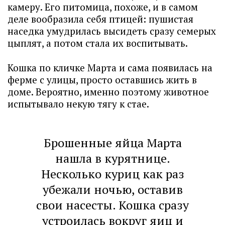
камеру. Его питомица, похоже, и в самом
деле вообразила себя птицей: пушистая
наседка умудрилась высидеть сразу семерых
цыплят, а потом стала их воспитывать.
Кошка по кличке Марта и сама появилась на
ферме с улицы, просто оставшись жить в
доме. Вероятно, именно поэтому животное
испытывало некую тягу к стае.
Брошенные яйца Марта
нашла в курятнице.
Несколько куриц как раз
убежали ночью, оставив
свои насесты. Кошка сразу
устроилась вокруг яиц и