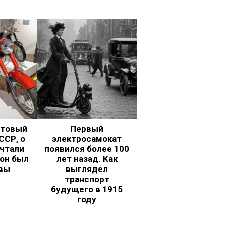
ьтовый
Первый
ССР, о
электросамокат
чтали
появился более 100
 он был
лет назад. Как
вы
выглядел
транспорт
будущего в 1915
году