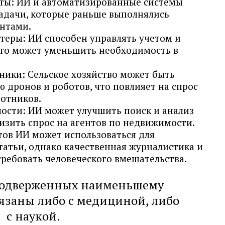
ты: ИИ и автоматизированные системы
адачи, которые раньше выполнялись
нтами.
теры: ИИ способен управлять учетом и
то может уменьшить необходимость в
ники: Сельское хозяйство может быть
 дронов и роботов, что повлияет на спрос
ботников.
ости: ИИ может улучшить поиск и анализ
изить спрос на агентов по недвижимости.
тов ИИ может использоваться для
татьи, однако качественная журналистика и
требовать человеческого вмешательства.
 подверженных наименьшему
вязаны либо с медициной, либо
с наукой.