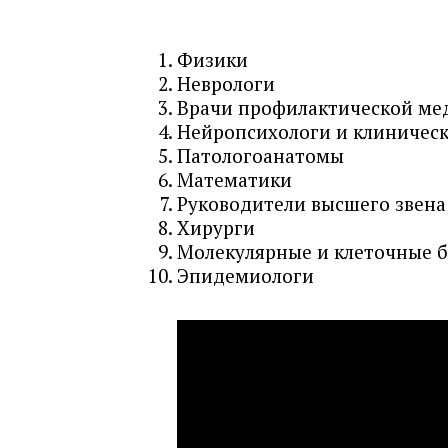
Физики
Неврологи
Врачи профилактической м
Нейропсихологи и клиничес
Патологоанатомы
Математики
Руководители высшего звена
Хирурги
Молекулярные и клеточные 
Эпидемиологи