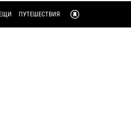
ЕЩИ
ПУТЕШЕСТВИЯ
ЕЩИ
ПУТЕШЕСТВИЯ