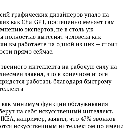
нсий графических дизайнеров упало на
аких как ChatGPT, постепенно меняет сам
мнению экспертов, не в столь уж
 полностью вытеснят человека как
ли вы работаете на одной из них — стоит
ости прямо сейчас.
твенного интеллекта на рабочую силу на
знесмен заявил, что в конечном итоге
придется работать благодаря быстрому
теллекта
о как минимум функции обслуживания
берут на себя искусственный интеллект.
KEA, например, заявил, что 47% звонков
ются искусственным интеллектом по имени