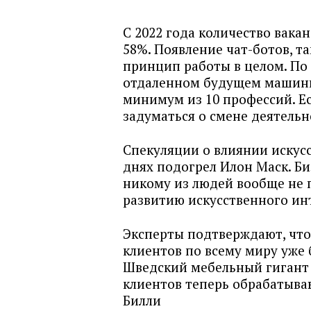
С 2022 года количество вака
58%. Появление чат-ботов, т
принцип работы в целом. По 
отдаленном будущем машины
минимум из 10 профессий. Ес
задуматься о смене деятельн
Спекуляции о влиянии искусс
днях подогрел Илон Маск. Би
никому из людей вообще не 
развитию искусственного ин
Эксперты подтверждают, чт
клиентов по всему миру уже 
Шведский мебельный гигант I
клиентов теперь обрабатыва
Билли