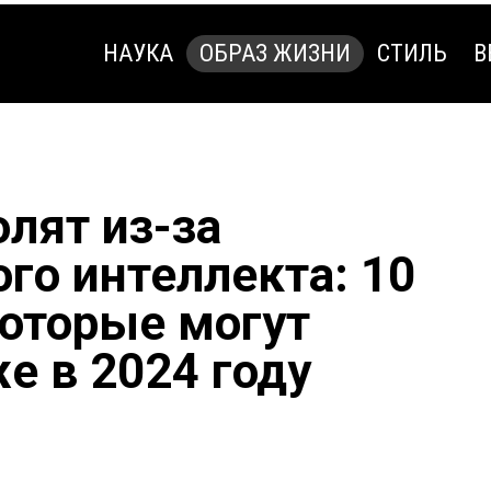
НАУКА
ОБРАЗ ЖИЗНИ
СТИЛЬ
В
НАУКА
ОБРАЗ ЖИЗНИ
СТИЛЬ
В
олят из-за
го интеллекта: 10
которые могут
е в 2024 году