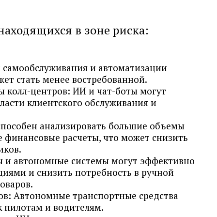
 находящихся в зоне риска:
м самообслуживания и автоматизации
жет стать менее востребованной.
ы колл-центров: ИИ и чат-боты могут
бласти клиентского обслуживания и
способен анализировать большие объемы
 финансовые расчеты, что может снизить
иков.
ы и автономные системы могут эффективно
циями и снизить потребность в ручной
оваров.
ов: Автономные транспортные средства
к пилотам и водителям.