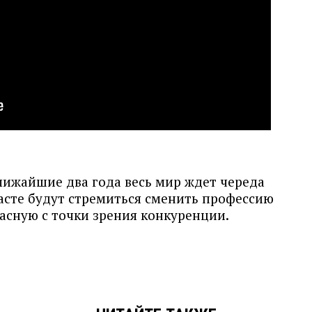
лижайшие два года весь мир ждет череда
асте будут стремиться сменить профессию
пасную с точки зрения конкуренции.