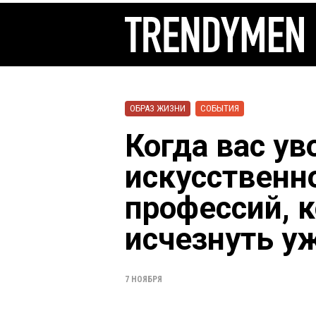
ОБРАЗ ЖИЗНИ
СОБЫТИЯ
Когда вас ув
искусственно
профессий, 
исчезнуть уж
7 НОЯБРЯ