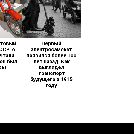
ьтовый
Первый
ССР, о
электросамокат
чтали
появился более 100
 он был
лет назад. Как
вы
выглядел
транспорт
будущего в 1915
году