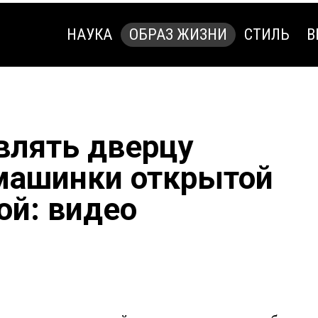
НАУКА
ОБРАЗ ЖИЗНИ
СТИЛЬ
В
НАУКА
ОБРАЗ ЖИЗНИ
СТИЛЬ
В
влять дверцу
машинки открытой
ой: видео