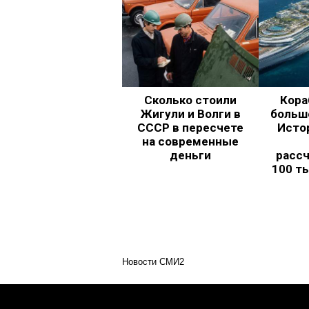
Сколько стоили
Кора
Жигули и Волги в
больш
СССР в пересчете
Исто
на современные
деньги
рассч
100 т
Новости СМИ2