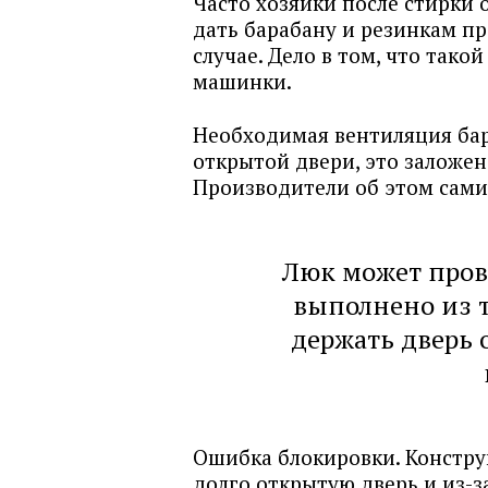
Часто хозяйки после стирки 
дать барабану и резинкам пр
случае. Дело в том, что так
машинки.
Необходимая вентиляция бар
открытой двери, это заложен
Производители об этом сами
Люк может пров
выполнено из т
держать дверь 
Ошибка блокировки. Констру
долго открытую дверь и из-