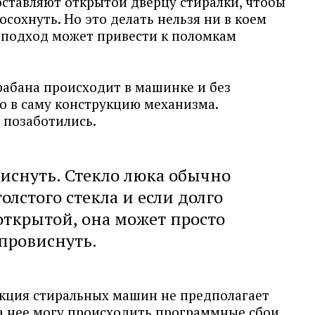
оставляют открытой дверцу стиралки, чтобы
осохнуть. Но это делать нельзя ни в коем
ой подход может привести к поломкам
абана происходит в машинке и без
о в саму конструкцию механизма.
 позаботились.
иснуть. Стекло люка обычно
олстого стекла и если долго
открытой, она может просто
провиснуть.
кция стиральных машин не предполагает
за нее могу происходить программные сбои