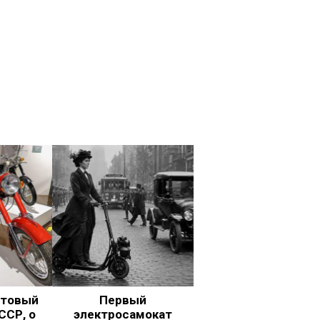
ьтовый
Первый
ССР, о
электросамокат