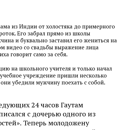
тама из Индии от холостяка до примерного
роток. Его забрал прямо из школы
ина и буквально заставил его жениться на
ом видео со свадьбы выражение лица
ха говорит само за себя.
цию на школьного учителя и только начал
о учебное учреждение пришли несколько
о они убедили мужчину поехать с собой.
ледующих 24 часов Гаутам
исался с дочерью одного из
стей». Теперь молодожену