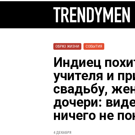
ОБРАЗ ЖИЗНИ
СОБЫТИЯ
Индиец похи
учителя и пр
свадьбу, же
дочери: вид
ничего не по
4 ДЕКАБРЯ