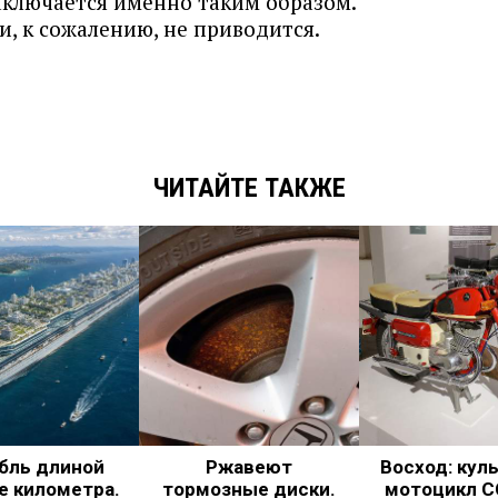
аключается именно таким образом.
и, к сожалению, не приводится.
ЧИТАЙТЕ ТАКЖЕ
бль длиной
Ржавеют
Восход: кул
е километра.
тормозные диски.
мотоцикл С