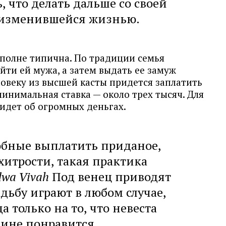
, что делать дальше со своей
о изменившейся жизнью.
вполне типична. По традиции семья
ти ей мужа, а затем выдать ее замуж
овеку из высшей касты придется заплатить
минимальная ставка — около трех тысяч. Для
идет об огромных деньгах.
обные выплатить приданое,
хитрости, такая практика
wa Vivah
Под венец приводят
дьбу играют в любом случае,
 только на то, что невеста
ине понравится.