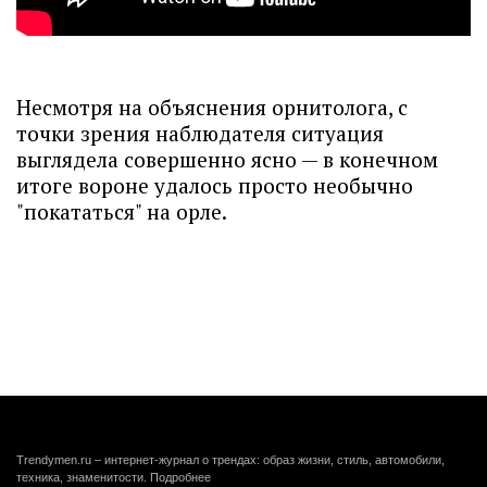
Несмотря на объяснения орнитолога, с
точки зрения наблюдателя ситуация
выглядела совершенно ясно — в конечном
итоге вороне удалось просто необычно
"покататься" на орле.
Trendymen.ru – интернет-журнал о трендах: образ жизни, стиль, автомобили,
техника, знаменитости.
Подробнее