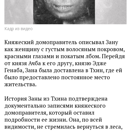
Кадр из видео
Княжеский домоправитель описывал Зану
как женщину с густым волосяным покровом,
красными глазами и покатым лбом. Перейдя
от князя Ачба к его другу, князю Эдже
Генаба, Зана была доставлена в Тхин, где ей
было предоставлено постоянное место
жительства.
История Заны из Тхина подтверждена
документально записями княжеского
домоправителя, который оставил
подробности ее жизни. Она, по всей
видимости, не стремилась вернуться в леса,