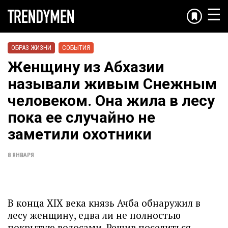
☰
ОБРАЗ ЖИЗНИ
СОБЫТИЯ
Женщину из Абхазии
называли живым Снежным
человеком. Она жила в лесу
пока ее случайно не
заметили охотники
8 ЯНВАРЯ
В конца XIX века князь Ачба обнаружил в
лесу женщину, едва ли не полностью
покрытую волосами. Решив поселиться