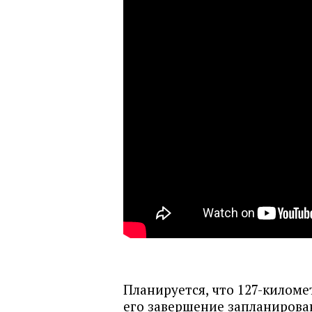
Планируется, что 127-километ
его завершение запланирован