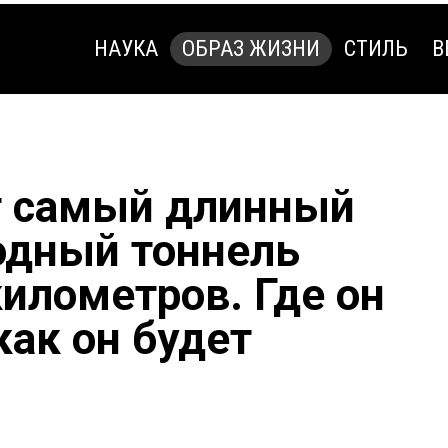
НАУКА
ОБРАЗ ЖИЗНИ
СТИЛЬ
В
НАУКА
ОБРАЗ ЖИЗНИ
СТИЛЬ
В
т самый длинный
одный тоннель
километров. Где он
как он будет