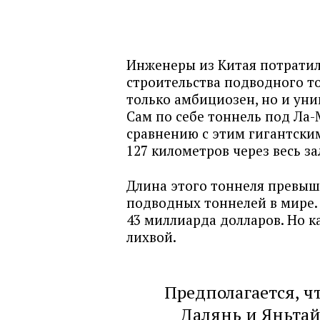
Инженеры из Китая потратили
строительства подводного то
только амбициозен, но и уни
Сам по себе тоннель под Ла
сравнению с этим гигантск
127 километров через весь за
Длина этого тоннеля превы
подводных тоннелей в мире.
43 миллиарда долларов. Но 
лихвой.
Предполагается, ч
Далянь и Яньтай