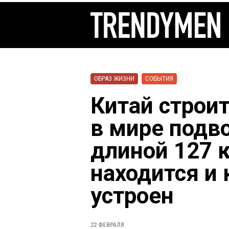
ОБРАЗ ЖИЗНИ
СОБЫТИЯ
Китай строи
в мире подв
длиной 127 
находится и 
устроен
22 ФЕВРАЛЯ