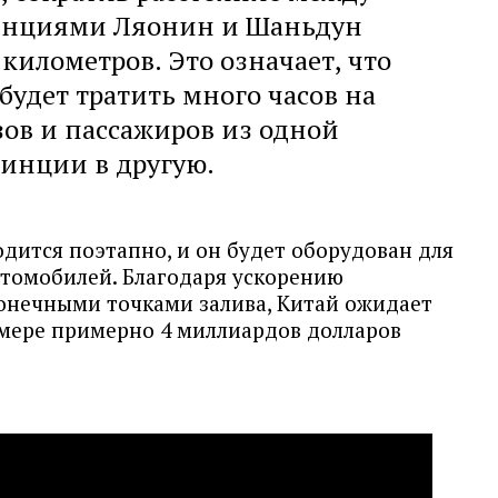
нциями Ляонин и Шаньдун
километров. Это означает, что
будет тратить много часов на
зов и пассажиров из одной
инции в другую.
дится поэтапно, и он будет оборудован для
автомобилей. Благодаря ускорению
онечными точками залива, Китай ожидает
мере примерно 4 миллиардов долларов