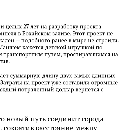
 целых 27 лет на разработку проекта
ннеля в Бохайском заливе. Этот проект не
кален — подобного ранее в мире не строили.
-Маншем кажется детской игрушкой по
им транспортным путем, простирающимся на
лив.
шает суммарную длину двух самых длинных
 Затраты на проект уже составили огромные
каждый потраченный доллар вернется с
то новый путь соединит города
, сократив расстояние между