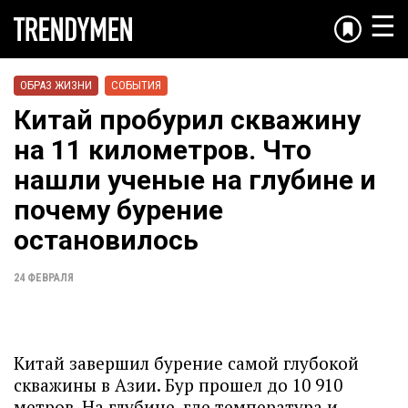
☰
ОБРАЗ ЖИЗНИ
СОБЫТИЯ
Китай пробурил скважину
на 11 километров. Что
нашли ученые на глубине и
почему бурение
остановилось
24 ФЕВРАЛЯ
Китай завершил бурение самой глубокой
скважины в Азии. Бур прошел до 10 910
метров. На глубине, где температура и