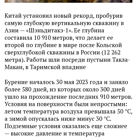
Китай установил новый рекорд, пробурив
самую глубокую вертикальную скважину в
Азии — «Шэньдитакэ-1». Ее глубина
составила 10 910 метров, что делает ее
второй по глубине в мире после Кольской
сверхглубокой скважины в России (12 262
метра). Работы шли посреди пустыни Такла-
Макан, в Таримской впадине
Бурение началось 30 мая 2023 года и заняло
более 580 дней, из которых около 300 дней
ушло на прохождение последних 910 метров.
Условия на поверхности были непростыми:
летом температура воздуха превышала 50 °С,
а зимой опускалась ниже минус 30 °С.
Подземные условия оказались еще сложнее
— высокие давление и температура