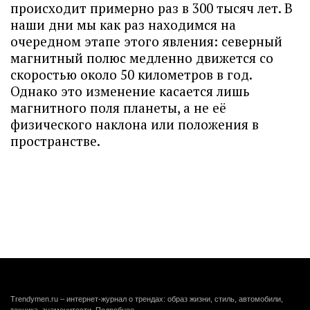
происходит примерно раз в 300 тысяч лет. В
наши дни мы как раз находимся на
очередном этапе этого явления: северный
магнитный полюс медленно движется со
скоростью около 50 километров в год.
Однако это изменение касается лишь
магнитного поля планеты, а не её
физического наклона или положения в
пространстве.
Trendymen.ru – интернет-журнал о трендах: образ жизни, стиль, автомобили,