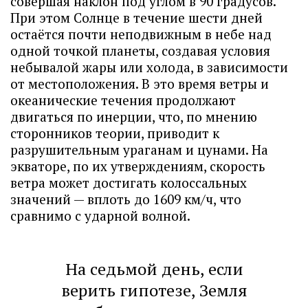
совершая наклон под углом в 90 градусов.
При этом Солнце в течение шести дней
остаётся почти неподвижным в небе над
одной точкой планеты, создавая условия
небывалой жары или холода, в зависимости
от местоположения. В это время ветры и
океанические течения продолжают
двигаться по инерции, что, по мнению
сторонников теории, приводит к
разрушительным ураганам и цунами. На
экваторе, по их утверждениям, скорость
ветра может достигать колоссальных
значений — вплоть до 1609 км/ч, что
сравнимо с ударной волной.
На седьмой день, если
верить гипотезе, Земля