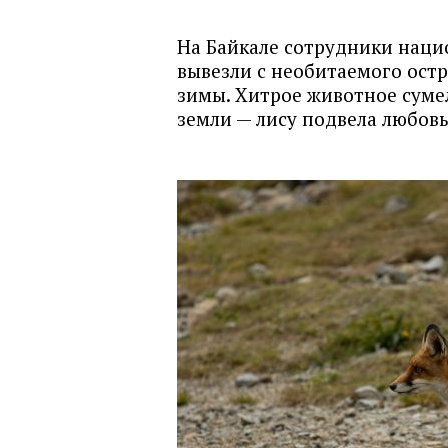
На Байкале сотрудники наци
вывезли с необитаемого остр
зимы. Хитрое животное суме
земли — лису подвела любовь