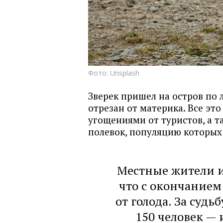
Фото: Unsplash
Зверек пришел на остров по л
отрезан от материка. Все это
угощениями от туристов, а т
полевок, популяцию которых
Местные жители и
что с окончанием
от голода. За суд
150 человек —