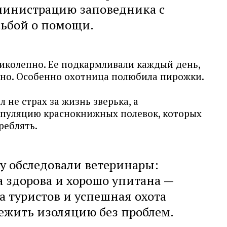
министрацию заповедника с
сьбой о помощи.
ликолепно. Ее подкармливали каждый день,
ьно. Особенно охотница полюбила пирожки.
 не страх за жизнь зверька, а
опуляцию краснокнижных полевок, которых
реблять.
у обследовали ветеринары:
на здорова и хорошо упитана —
 туристов и успешная охота
ежить изоляцию без проблем.