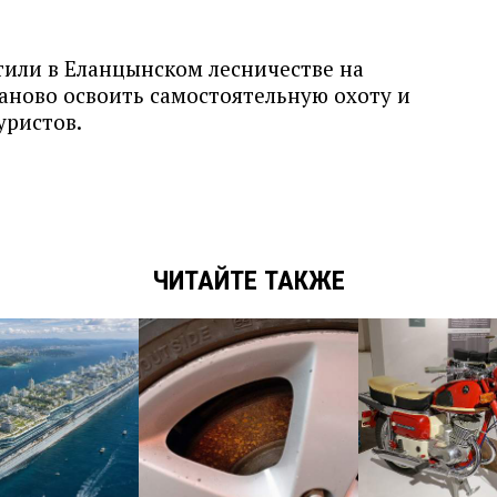
тили в Еланцынском лесничестве на
заново освоить самостоятельную охоту и
уристов.
ЧИТАЙТЕ ТАКЖЕ