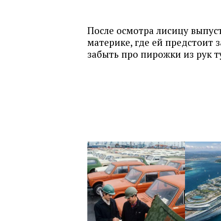
После осмотра лисицу выпус
материке, где ей предстоит 
забыть про пирожки из рук т