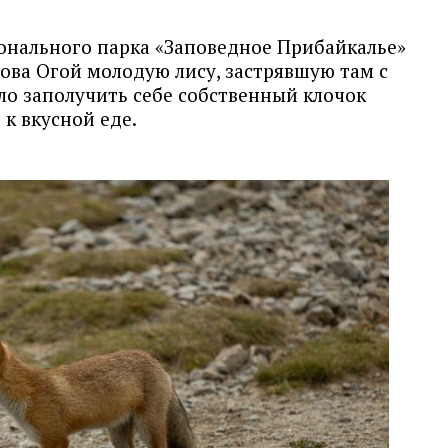
онального парка «Заповедное Прибайкалье»
ова Огой молодую лису, застрявшую там с
ло заполучить себе собственный клочок
 к вкусной еде.