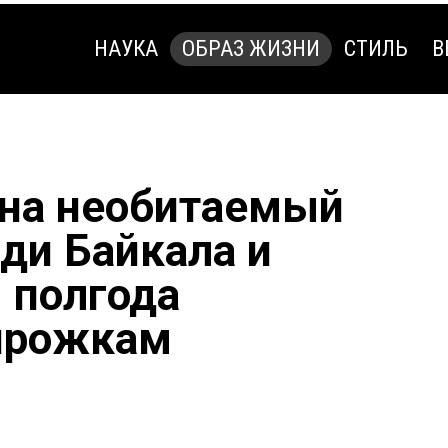
НАУКА
ОБРАЗ ЖИЗНИ
СТИЛЬ
В
НАУКА
ОБРАЗ ЖИЗНИ
СТИЛЬ
В
 на необитаемый
еди Байкала и
 полгода
ирожкам