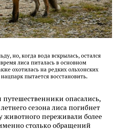
ьду, но, когда вода вскрылась, остался
 время лиса питалась в основном
акже охотилась на редких ольхонских
 нацпарк пытается восстановить.
 путешественники опасались,
 летнего сезона лиса погибнет
ьбу животного переживали более
 именно столько обращений