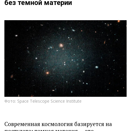
без темной материи
Фото: Space Telescope Science Institute
Современная космология базируется на
постулате: темная материя — это