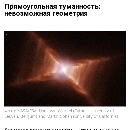
Прямоугольная туманность:
невозможная геометрия
Фото: NASA/ESA, Hans Van Winckel (Catholic University of
Leuven, Belgium) and Martin Cohen (University of California)
Космические туманности — это гигантские