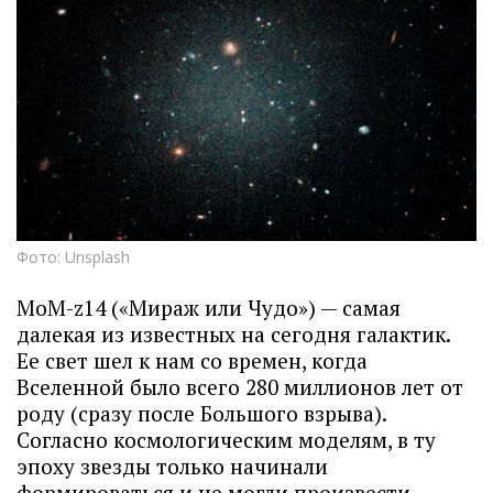
Фото: Unsplash
MoM-z14 («Мираж или Чудо») — самая
далекая из известных на сегодня галактик.
Ее свет шел к нам со времен, когда
Вселенной было всего 280 миллионов лет от
роду (сразу после Большого взрыва).
Согласно космологическим моделям, в ту
эпоху звезды только начинали
формироваться и не могли произвести