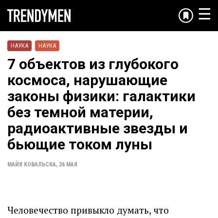
☰
НАУКА
НАУКА
7 объектов из глубокого
космоса, нарушающие
законы физики: галактики
без темной материи,
радиоактивные звезды и
бьющие током луны
МАЙЯ КОВАЛЬСКА
,
26 МАЯ
Человечество привыкло думать, что