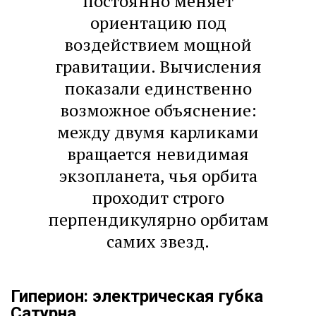
постоянно меняет
ориентацию под
воздействием мощной
гравитации. Вычисления
показали единственно
возможное объяснение:
между двумя карликами
вращается невидимая
экзопланета, чья орбита
проходит строго
перпендикулярно орбитам
самих звезд.
Гиперион: электрическая губка
Сатурна