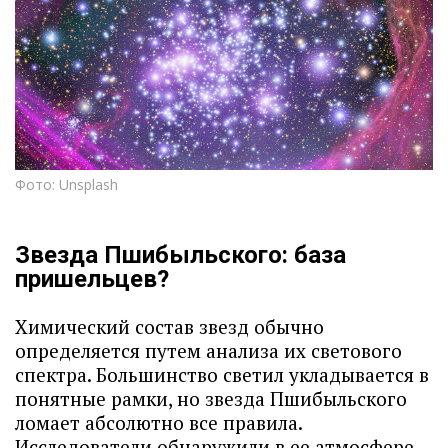
Фото: Unsplash
Звезда Пшибыльского: база
пришельцев?
Химический состав звезд обычно
определяется путем анализа их светового
спектра. Большинство светил укладывается в
понятные рамки, но звезда Пшибыльского
ломает абсолютно все правила.
Исследователи обнаружили в ее атмосфере