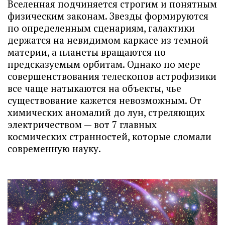
Вселенная подчиняется строгим и понятным
физическим законам. Звезды формируются
по определенным сценариям, галактики
держатся на невидимом каркасе из темной
материи, а планеты вращаются по
предсказуемым орбитам. Однако по мере
совершенствования телескопов астрофизики
все чаще натыкаются на объекты, чье
существование кажется невозможным. От
химических аномалий до лун, стреляющих
электричеством — вот 7 главных
космических странностей, которые сломали
современную науку.