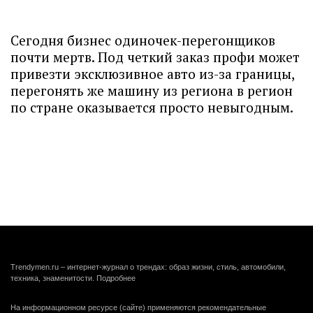
Сегодня бизнес одиночек-перегонщиков
почти мертв. Под четкий заказ профи может
привезти эксклюзивное авто из-за границы,
перегонять же машину из региона в регион
по стране оказывается просто невыгодным.
Trendymen.ru – интернет-журнал о трендах: образ жизни, стиль, автомобили,
техника, знаменитости.
Подробнее
На информационном ресурсе (сайте) применяются рекомендательные