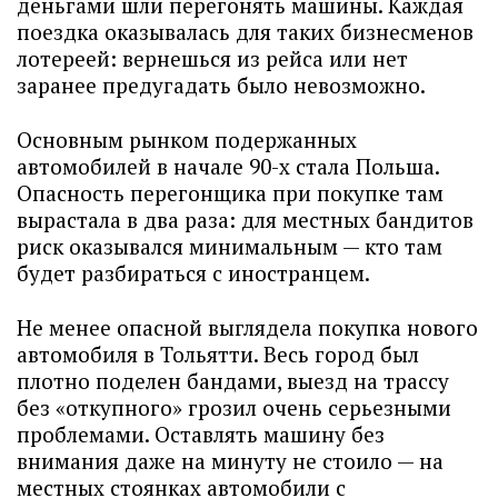
деньгами шли перегонять машины. Каждая
поездка оказывалась для таких бизнесменов
лотереей: вернешься из рейса или нет
заранее предугадать было невозможно.
Основным рынком подержанных
автомобилей в начале 90-х стала Польша.
Опасность перегонщика при покупке там
вырастала в два раза: для местных бандитов
риск оказывался минимальным — кто там
будет разбираться с иностранцем.
Не менее опасной выглядела покупка нового
автомобиля в Тольятти. Весь город был
плотно поделен бандами, выезд на трассу
без «откупного» грозил очень серьезными
проблемами. Оставлять машину без
внимания даже на минуту не стоило — на
местных стоянках автомобили с