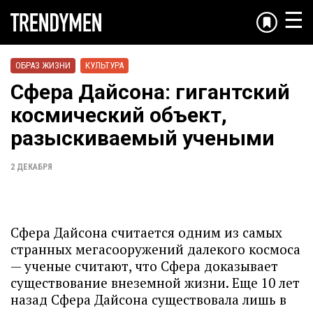
☰
ОБРАЗ ЖИЗНИ
КУЛЬТУРА
Сфера Дайсона: гигантский
космический объект,
разыскиваемый учеными
2 ДЕКАБРЯ
Сфера Дайсона считается одним из самых
странных мегасооружений далекого космоса
— ученые считают, что Сфера доказывает
существование внеземной жизни. Еще 10 лет
назад Сфера Дайсона существовала лишь в