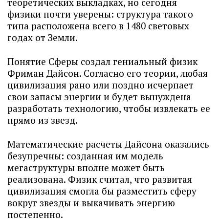
теоретических выкладках, но сегодня
физики почти уверены: структура такого
типа расположена всего в 1480 световых
годах от Земли.
Понятие Сферы создал гениальный физик
Фриман Дайсон. Согласно его теории, любая
цивилизация рано или поздно исчерпает
свои запасы энергии и будет вынуждена
разработать технологию, чтобы извлекать ее
прямо из звезд.
Математические расчеты Дайсона оказались
безупречны: созданная им модель
мегаструктуры вполне может быть
реализована. Физик считал, что развитая
цивилизация смогла бы разместить сферу
вокруг звезды и выкачивать энергию
постепенно.